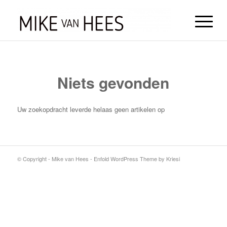
Niets gevonden
Uw zoekopdracht leverde helaas geen artikelen op
© Copyright - Mike van Hees -
Enfold WordPress Theme by Kriesi